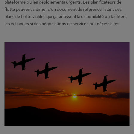
plateforme ou les déploiements urgents. Les planificateurs de
flotte peuvent s'armer d'un document de référence listant des
plans de flotte viables qui garantissent la disponibilité ou facilitent
les échanges si des négociations de service sont nécessaires.