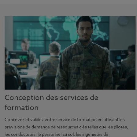
Conception des services de
formation
Concevez et validez votre service de formation en utilisant les
prévisions de demande de ressources clés telles que les pilotes,
les conducteurs, le personnel au sol, les ingénieurs de