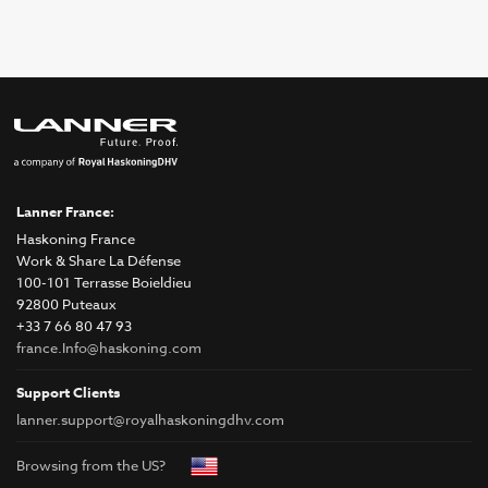
Lanner France:
Haskoning France
Work & Share La Défense
100-101 Terrasse Boieldieu
92800 Puteaux
+33 7 66 80 47 93
france.Info@haskoning.com
Support Clients
lanner.support@royalhaskoningdhv.com
Browsing from the US?