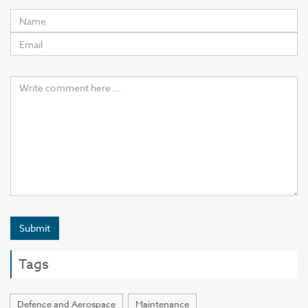
Submit
Tags
Defence and Aerospace
Maintenance