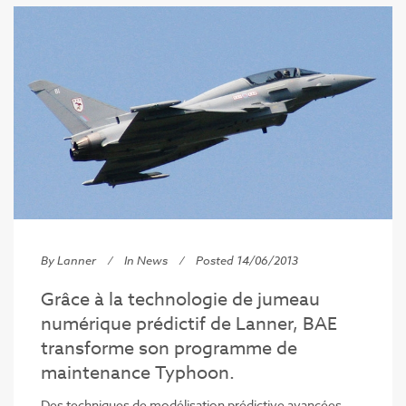
By Lanner
In
News
Posted 14/06/2013
Grâce à la technologie de jumeau
numérique prédictif de Lanner, BAE
transforme son programme de
maintenance Typhoon.
Des techniques de modélisation prédictive avancées,