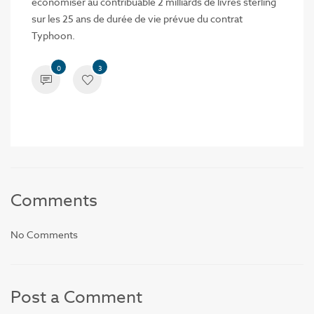
économiser au contribuable 2 milliards de livres sterling
sur les 25 ans de durée de vie prévue du contrat
Typhoon.
0
3
Comments
No Comments
Post a Comment