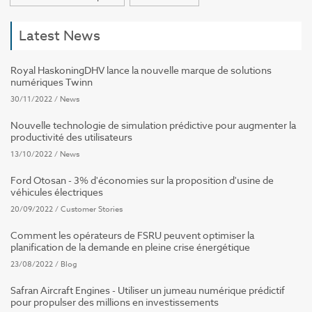
Latest News
Royal HaskoningDHV lance la nouvelle marque de solutions
numériques Twinn
30/11/2022
/
News
Nouvelle technologie de simulation prédictive pour augmenter la
productivité des utilisateurs
13/10/2022
/
News
Ford Otosan - 3% d'économies sur la proposition d'usine de
véhicules électriques
20/09/2022
/
Customer Stories
Comment les opérateurs de FSRU peuvent optimiser la
planification de la demande en pleine crise énergétique
23/08/2022
/
Blog
Safran Aircraft Engines - Utiliser un jumeau numérique prédictif
pour propulser des millions en investissements