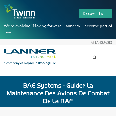
Discover Twinn
We're evolving!
Moving forward, Lanner will become part of
Twinn
LANGUAGES
Toggl
navig
BAE Systems - Guider La
Maintenance Des Avions De Combat
De La RAF