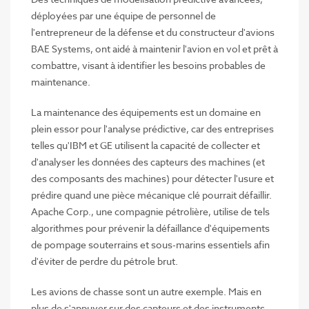
déployées par une équipe de personnel de
l'entrepreneur de la défense et du constructeur d'avions
BAE Systems, ont aidé à maintenir l'avion en vol et prêt à
combattre, visant à identifier les besoins probables de
maintenance.
La maintenance des équipements est un domaine en
plein essor pour l'analyse prédictive, car des entreprises
telles qu'IBM et GE utilisent la capacité de collecter et
d'analyser les données des capteurs des machines (et
des composants des machines) pour détecter l'usure et
prédire quand une pièce mécanique clé pourrait défaillir.
Apache Corp., une compagnie pétrolière, utilise de tels
algorithmes pour prévenir la défaillance d'équipements
de pompage souterrains et sous-marins essentiels afin
d'éviter de perdre du pétrole brut.
Les avions de chasse sont un autre exemple. Mais en
plus de s'appuyer sur des capteurs et des instruments