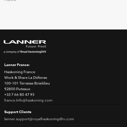
Lanner France:
Haskoning France
Work & Share La Défense
100-101 Terrasse Boieldieu
92800 Puteaux
+33 7 66 80 47 93
france.Info@haskoning.com
Support Clients
lanner.support@royalhaskoningdhv.com