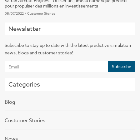
Safran Aircraft Engines - Utiliser un jumeau numérique prédictif
pour propulser des millions en investissements
08/07/2022
/
Customer Stories
Newsletter
Subscribe to stay up to date with the latest predictive simulation
news, blogs and customer stories!
Subscribe
Categories
Blog
Customer Stories
News