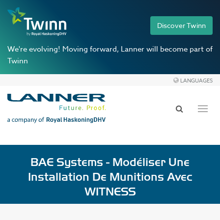
Discover Twinn
We're evolving!
Moving forward, Lanner will become part of
Twinn
LANGUAGES
Toggl
navig
BAE Systems - Modéliser Une
Installation De Munitions Avec
WITNESS