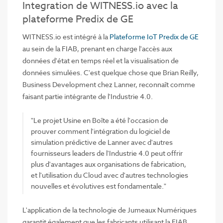
Integration de WITNESS.io avec la
plateforme Predix de GE
WITNESS.io est intégré à la
Plateforme IoT Predix de GE
au sein de la FIAB, prenant en charge l'accès aux
données d'état en temps réel et la visualisation de
données simulées. C'est quelque chose que Brian Reilly,
Business Development chez Lanner, reconnaît comme
faisant partie intégrante de l'Industrie 4.0.
"Le projet Usine en Boîte a été l'occasion de
prouver comment l'intégration du logiciel de
simulation prédictive de Lanner avec d'autres
fournisseurs leaders de l'Industrie 4.0 peut offrir
plus d'avantages aux organisations de fabrication,
et l'utilisation du Cloud avec d'autres technologies
nouvelles et évolutives est fondamentale."
L'application de la technologie de Jumeaux Numériques
garantit également que les fabricants utilisant la FIAB