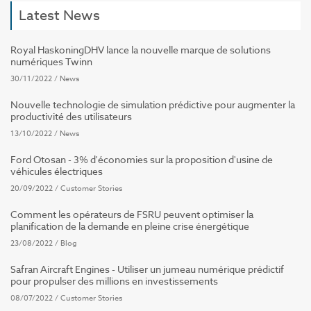
Latest News
Royal HaskoningDHV lance la nouvelle marque de solutions
numériques Twinn
30/11/2022
/
News
Nouvelle technologie de simulation prédictive pour augmenter la
productivité des utilisateurs
13/10/2022
/
News
Ford Otosan - 3% d'économies sur la proposition d'usine de
véhicules électriques
20/09/2022
/
Customer Stories
Comment les opérateurs de FSRU peuvent optimiser la
planification de la demande en pleine crise énergétique
23/08/2022
/
Blog
Safran Aircraft Engines - Utiliser un jumeau numérique prédictif
pour propulser des millions en investissements
08/07/2022
/
Customer Stories