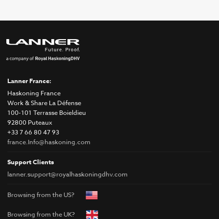
Lanner France:
Haskoning France
Work & Share La Défense
100-101 Terrasse Boieldieu
92800 Puteaux
+33 7 66 80 47 93
france.Info@haskoning.com
Support Clients
lanner.support@royalhaskoningdhv.com
Browsing from the US?
Browsing from the UK?