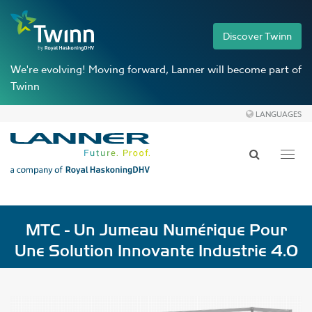
Discover Twinn
We're evolving!
Moving forward, Lanner will become part of
Twinn
LANGUAGES
Toggl
navig
MTC - Un Jumeau Numérique Pour
Une Solution Innovante Industrie 4.0