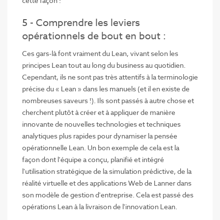
cette façon !
5 - Comprendre les leviers
opérationnels de bout en bout :
Ces gars-là font vraiment du Lean, vivant selon les
principes Lean tout au long du business au quotidien.
Cependant, ils ne sont pas très attentifs à la terminologie
précise du « Lean » dans les manuels (et il en existe de
nombreuses saveurs !). Ils sont passés à autre chose et
cherchent plutôt à créer et à appliquer de manière
innovante de nouvelles technologies et techniques
analytiques plus rapides pour dynamiser la pensée
opérationnelle Lean. Un bon exemple de cela est la
façon dont l'équipe a conçu, planifié et intégré
l'utilisation stratégique de la simulation prédictive, de la
réalité virtuelle et des applications Web de Lanner dans
son modèle de gestion d'entreprise. Cela est passé des
opérations Lean à la livraison de l'innovation Lean.