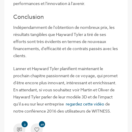
performances et l'innovation à l'avenir.
Conclusion
Indépendamment de l'obtention de nombreux prix, les
résultats tangibles que Hayward Tyler a tiré de ses
efforts sont très évidents en termes de nouveaux
financements, d'efficacité et de contrats passés avec les
clients.
Lanner et Hayward Tyler planifient maintenant le
prochain chapitre passionnant de ce voyage, qui promet
d'être encore plus innovant, intéressant et enrichissant.
En attendant, si vous souhaitez voir Martin et Oliver de
Hayward Tyler parler de leur modèle 3D et de l'impact
qu'il a eu sur leur entreprise
regardez cette vidéo
de
notre conférence 2016 des utilisateurs de WITNESS.
0
49