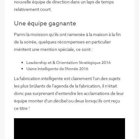
nouvelle équipe de direction dans un laps de temps
relativement court.
Une équipe gagnante
Parmi la moisson qu'ils ont ramenée à la maison à la fin
de la soirée, quelques récompenses en particulier
méritent une mention spéciale, ce sont :
Leadership et & Orientation Stratégique 2016
Usine Intelligente de l'Année 2016
La fabrication intelligente est clairement l'un des sujets
les plus brûlants de l'agenda de la fabrication, il n'était
donc pas surprenant d'entendre les acclamations de leur
équipe monter d'un décibel ou deux lorsqu'ils ont reçu
ce titre !